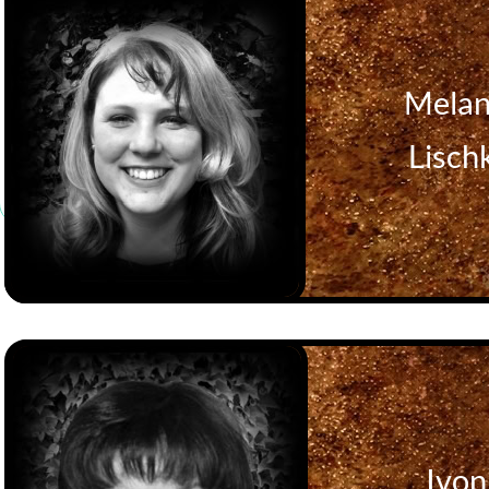
Melan
Lisch
Ivon