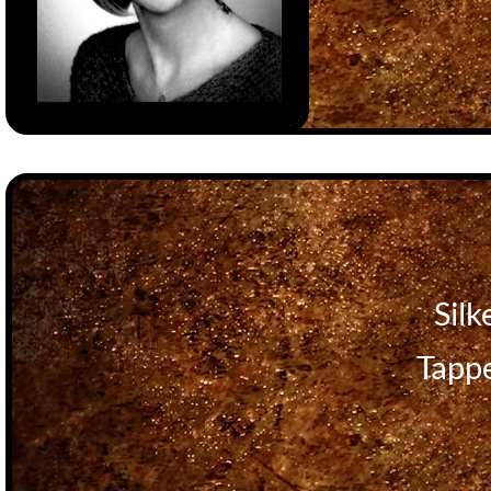
Silk
Tapp