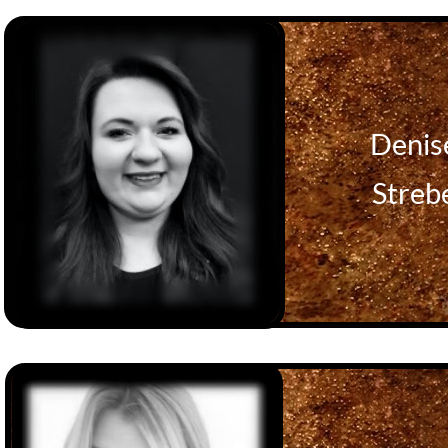
Denis
Streb