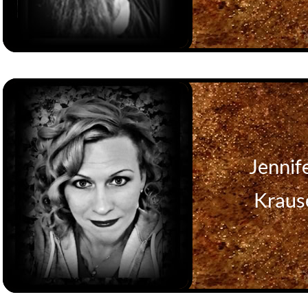
Jennif
Kraus