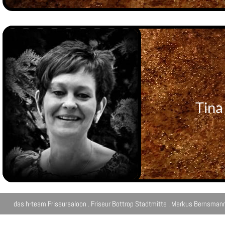
Tina
das h-team Friseursaloon . Friseur Bottrop Stadtmitte . Markus Bernsmann