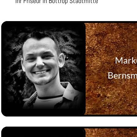
Ihr Friseur in Bottrop Stadtmitte
Mark
Berns