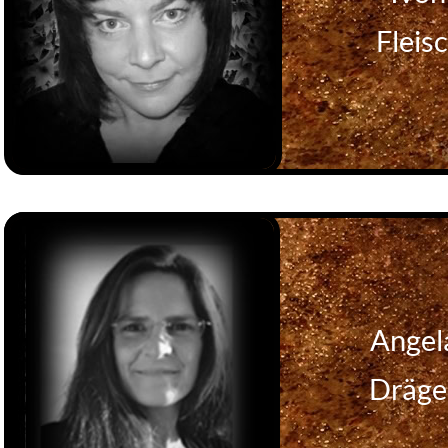
Fleis
Angel
Dräge